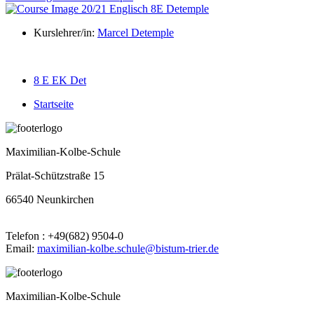
Kurslehrer/in:
Marcel Detemple
8 E EK Det
Startseite
Maximilian-Kolbe-Schule
Prälat-Schützstraße 15
66540 Neunkirchen
Telefon : +49(682) 9504-0
Email:
maximilian-kolbe.schule@bistum-trier.de
Maximilian-Kolbe-Schule