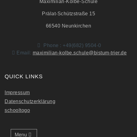
Maximilian-Kolbe-Schule
Prälat-Schützstraße 15
66540 Neunkirchen
Phone : +49(682) 9504-0
Email:
maximilian-kolbe.schule@bistum-trier.de
QUICK LINKS
Impressum
Datenschutzerklärung
schooltogo
Menu